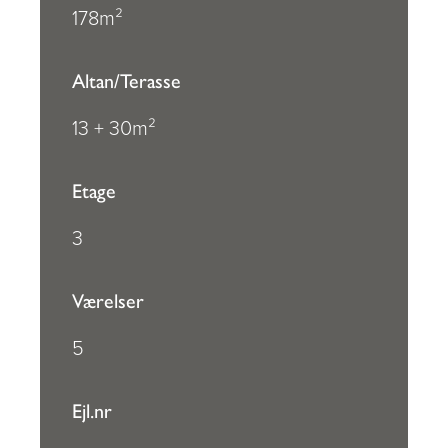
178m²
Altan/Terasse
13 + 30m²
Etage
3
Værelser
5
Ejl.nr