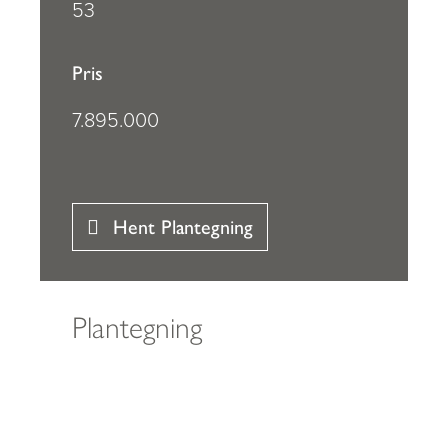
53
Pris
7.895.000
Hent Plantegning
Plantegning