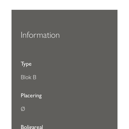
Information
Type
Blok B
Placering
Ø
Boligareal