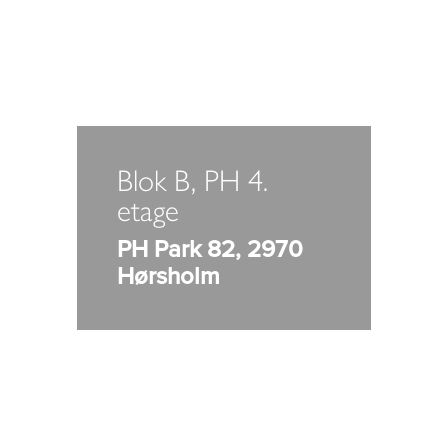
Blok B, PH 4.
etage
PH Park 82, 2970
Hørsholm