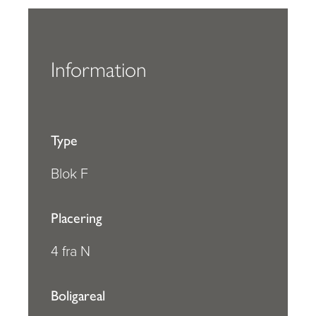
Information
Type
Blok F
Placering
4 fra N
Boligareal