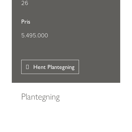
26
Pris
5.495.000
Hent Plantegning
Plantegning