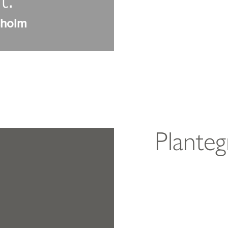
sholm
Planteg