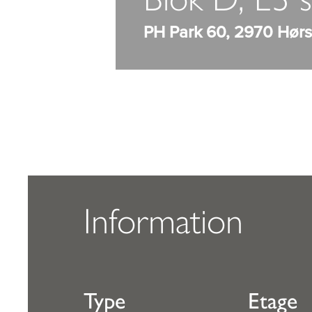
PH Park 60, 2970 Hør
Information
Type
Etage