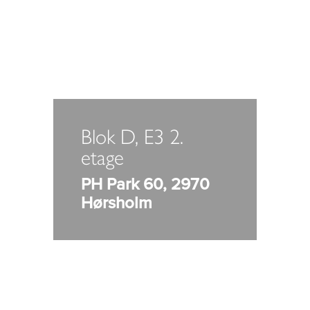
Blok D, E3 2.
etage
PH Park 60, 2970
Hørsholm