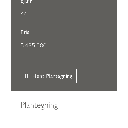
Ejl.nr
44
Pris
5.495.000
Hent Plantegning
Plantegning